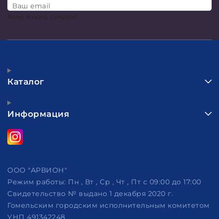
Ваш email
Хочу много скидок!
Каталог
Информация
ООО "АРВИОН"
Режим работы:
Пн , Вт , Ср , Чт , Пт c 09:00 до 17:00
Свидетельство № выдано 1 декабря 2020 г.
Гомельским городским исполнительным комитетом
УНП 491342248