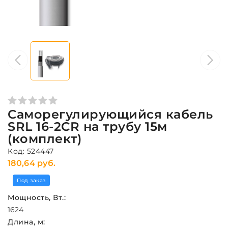
Саморегулирующийся кабель
SRL 16-2CR на трубу 15м
(комплект)
Код: 524447
180,64 руб.
Под заказ
Мощность, Вт.:
16
24
Длина, м: