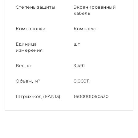
Степень защиты
Экранированный
кабель
Компоновка
Комплект
Единица
шт
измерения
Вес, кг
3,491
Объем, м³
0,00011
Штрих-код (EAN13)
1600001060530