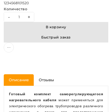
1
2
3
4
5
6
8
10
15
20
Количество
-
+
В корзину
Быстрый заказ
Описание
Отзывы
Готовый комплект саморегулирующегося
нагревательного кабеля
может применяться для
электрического обогрева трубопроводов различного