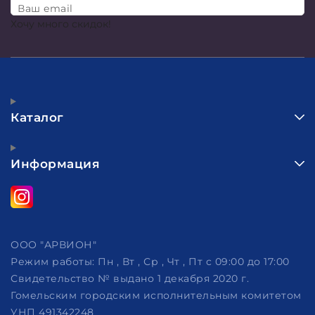
Ваш email
Хочу много скидок!
Каталог
Информация
ООО "АРВИОН"
Режим работы:
Пн , Вт , Ср , Чт , Пт c 09:00 до 17:00
Свидетельство № выдано 1 декабря 2020 г.
Гомельским городским исполнительным комитетом
УНП 491342248