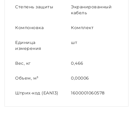
Степень защиты
Экранированный
кабель
Компоновка
Комплект
Единица
шт
измерения
Вес, кг
0,466
Объем, м³
0,00006
Штрих-код (EAN13)
1600001060578