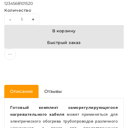
1
2
3
4
5
6
8
10
15
20
Количество
-
+
В корзину
Быстрый заказ
Описание
Отзывы
Готовый комплект саморегулирующегося
нагревательного кабеля
может применяться для
электрического обогрева трубопроводов различного