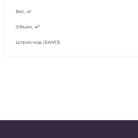
Вес, кг
Объем, м³
Штрих-код (EAN13)