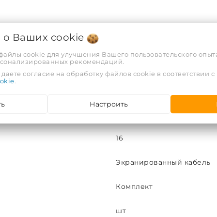
я о Ваших
cookie
 файлы cookie для улучшения Вашего пользовательского опыта
ХАРАКТЕРИСТИКИ
рсонализированных рекомендаций.
даете согласие на обработку файлов cookie в соответствии с
okie
.
6
ть
Настроить
На трубу
16
Экранированный кабель
Комплект
шт