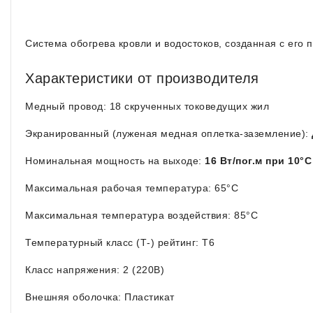
Система обогрева кровли и водостоков, созданная с его
Характеристики от производителя
Медный провод: 18 скрученных токоведущих жил
Экранированный (луженая медная оплетка-заземление):
Номинальная мощность на выходе:
16 Вт/пог.м при 10°
Максимальная рабочая температура: 65°C
Максимальная температура воздействия: 85°C
Температурный класс (Т-) рейтинг: T6
Класс напряжения: 2 (220В)
Внешняя оболочка: Пластикат