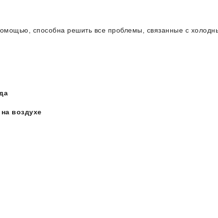
 помощью, способна решить все проблемы, связанные с холодн
да
С на воздухе