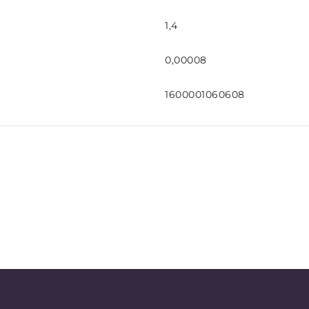
1,4
0,00008
1600001060608