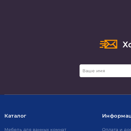
Хо
Ваше имя
Каталог
Информа
Мебель для ванных комнат
Оплата и до