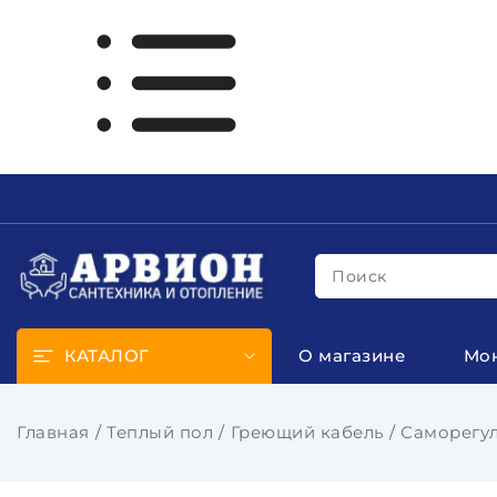
Поиск
КАТАЛОГ
О магазине
Мо
Главная
Теплый пол
Греющий кабель
Саморегул