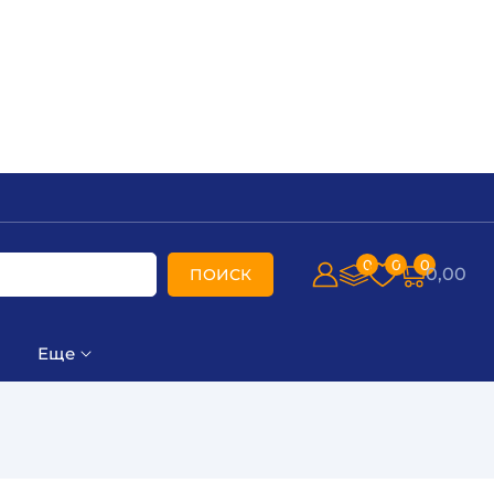
0
0
0
0,00
ПОИСК
Еще
)