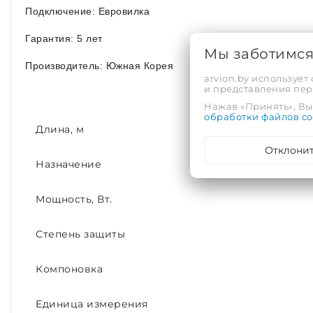
Подключение: Евровилка
Гарантия: 5 лет
Мы заботимс
Производитель: Южная Корея
arvion.by использует
и представления пе
Нажав «Принять», Вы 
обработки файлов co
Длина, м
Отклони
Назначение
Мощность, Вт.
Степень защиты
Компоновка
Единица измерения