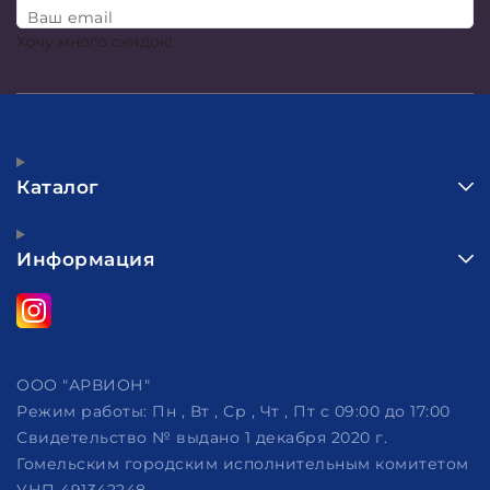
Ваш email
Хочу много скидок!
Каталог
Информация
ООО "АРВИОН"
Режим работы:
Пн , Вт , Ср , Чт , Пт c 09:00 до 17:00
Свидетельство № выдано 1 декабря 2020 г.
Гомельским городским исполнительным комитетом