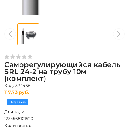
Саморегулирующийся кабель
SRL 24-2 на трубу 10м
(комплект)
Код: 524456
117,73 руб.
Под заказ
Длина, м:
1
2
3
4
5
6
8
10
15
20
Количество