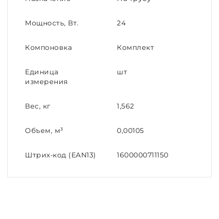
Мощность, Вт.
24
Компоновка
Комплект
Единица
шт
измерения
Вес, кг
1,562
Объем, м³
0,00105
Штрих-код (EAN13)
1600000711150