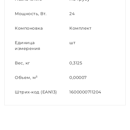
Мощность, Вт.
24
Компоновка
Комплект
Единица
шт
измерения
Вес, кг
0,3125
Объем, м³
0,00007
Штрих-код (EAN13)
1600000711204