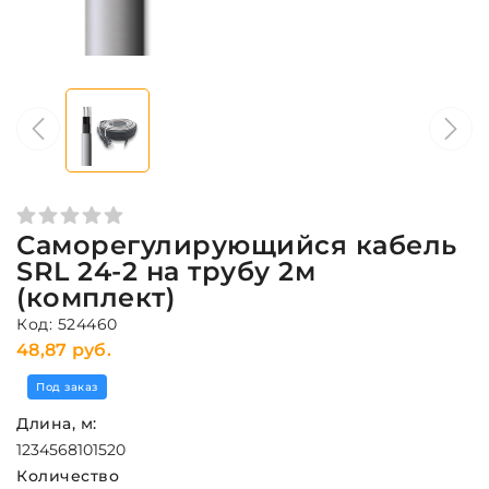
Саморегулирующийся кабель
SRL 24-2 на трубу 2м
(комплект)
Код: 524460
48,87 руб.
Под заказ
Длина, м:
1
2
3
4
5
6
8
10
15
20
Количество