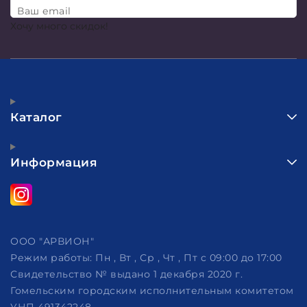
Ваш email
Хочу много скидок!
Каталог
Информация
ООО "АРВИОН"
Режим работы:
Пн , Вт , Ср , Чт , Пт c 09:00 до 17:00
Свидетельство № выдано 1 декабря 2020 г.
Гомельским городским исполнительным комитетом