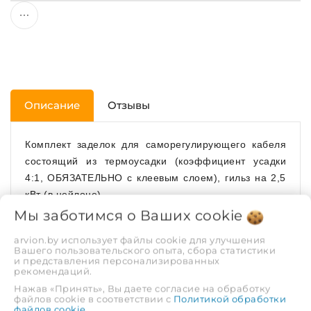
Описание
Отзывы
Комплект заделок для саморегулирующего кабеля
состоящий из термоусадки (коэффициент усадки
4:1, ОБЯЗАТЕЛЬНО с клеевым слоем), гильз на 2,5
кВт (в нейлоне).
Мы заботимся о Ваших
cookie
arvion.by использует файлы cookie для улучшения
Комплект соединительных и концевых муфт
Вашего пользовательского опыта, сбора статистики
и представления персонализированных
предназначен для подключения
рекомендаций.
саморегулирующихся нагревательных кабелей к
Нажав «Принять», Вы даете согласие на обработку
файлов cookie в соответствии с
электропитанию и соединения частей кабеля между
Политикой обработки
файлов cookie
.