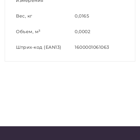
измерения
Вес, кг
0,0165
Объем, м³
0,0002
Штрих-код (EAN13)
1600001061063