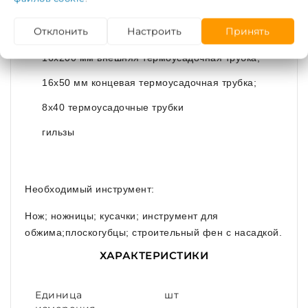
собой.
Отклонить
Настроить
Принять
16х200 мм внешняя термоусадочная трубка;
16х50 мм концевая термоусадочная трубка;
8х40 термоусадочные трубки
гильзы
Необходимый инструмент:
Нож; ножницы; кусачки; инструмент для
обжима;плоскогубцы; строительный фен с насадкой.
ХАРАКТЕРИСТИКИ
Единица
шт