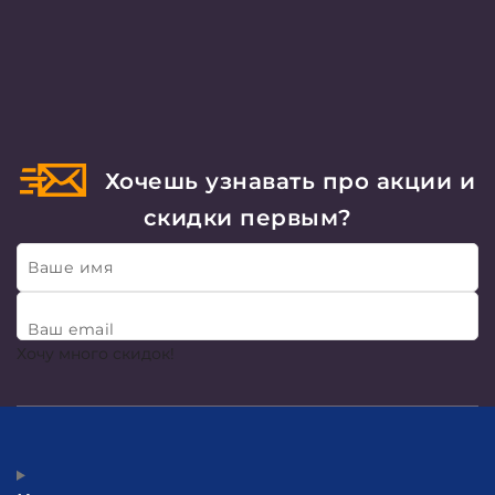
Хочешь узнавать про акции и
скидки первым?
Ваше имя
Ваш email
Хочу много скидок!