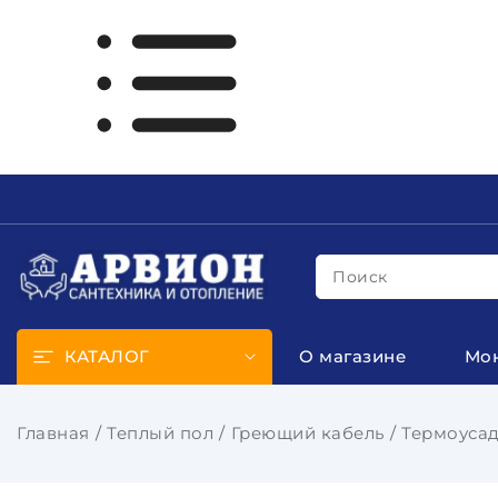
Поиск
КАТАЛОГ
О магазине
Мо
Главная
Теплый пол
Греющий кабель
Термоусад