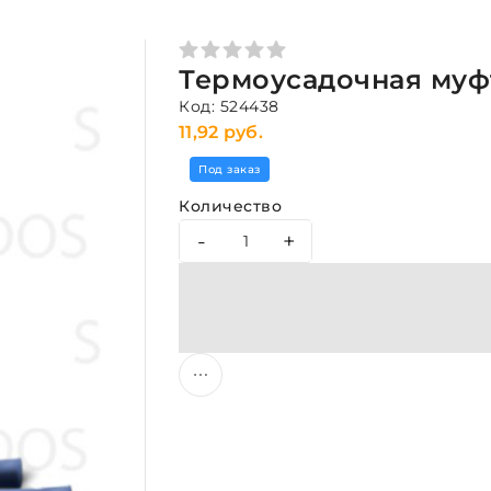
Термоусадочная муф
Код: 524438
11,92 руб.
Под заказ
Количество
-
+