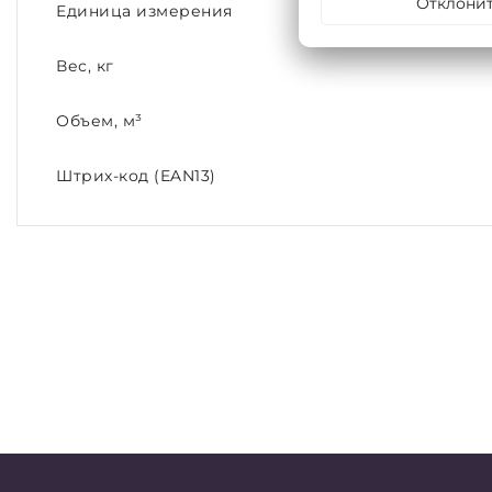
Отклони
Единица измерения
Вес, кг
Объем, м³
Штрих-код (EAN13)