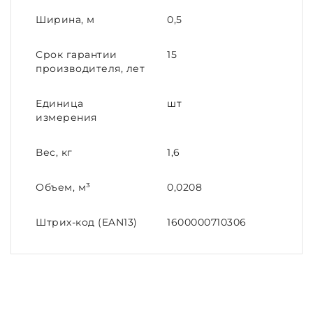
Ширина, м
0,5
Срок гарантии
15
производителя, лет
Единица
шт
измерения
Вес, кг
1,6
Объем, м³
0,0208
Штрих-код (EAN13)
1600000710306