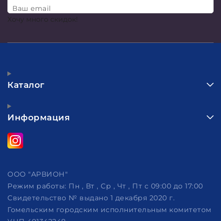
Ваш email
Хочу много скидок!
Каталог
Информация
ООО "АРВИОН"
Режим работы:
Пн , Вт , Ср , Чт , Пт c 09:00 до 17:00
Свидетельство № выдано 1 декабря 2020 г.
Гомельским городским исполнительным комитетом