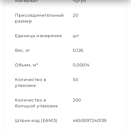
Материал
Чугун
Присоединительный
20
размер
Единица измерения
шт
Вес, кг
0,126
Объем, м³
0,00014
Количество в
50
упаковке
Количество в
200
большой упаковке
Штрих-код (EAN13)
4650097240139