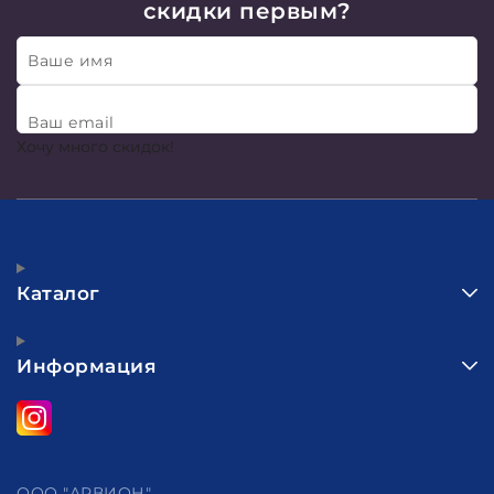
скидки первым?
Ваше имя
Ваш email
Хочу много скидок!
Каталог
Информация
ООО "АРВИОН"