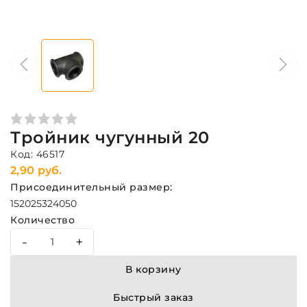
Тройник чугунный 20
Код: 46517
2,90 руб.
Присоединительный размер:
15
20
25
32
40
50
Количество
-
+
В корзину
Быстрый заказ