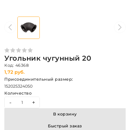
Угольник чугунный 20
Код: 46368
1,72 руб.
Присоединительный размер:
15
20
25
32
40
50
Количество
-
+
В корзину
Быстрый заказ