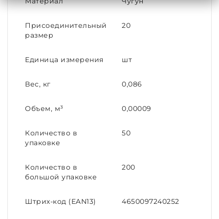
Материал
Чугун
Присоединительный
20
размер
Единица измерения
шт
Вес, кг
0,086
Объем, м³
0,00009
Количество в
50
упаковке
Количество в
200
большой упаковке
Штрих-код (EAN13)
4650097240252