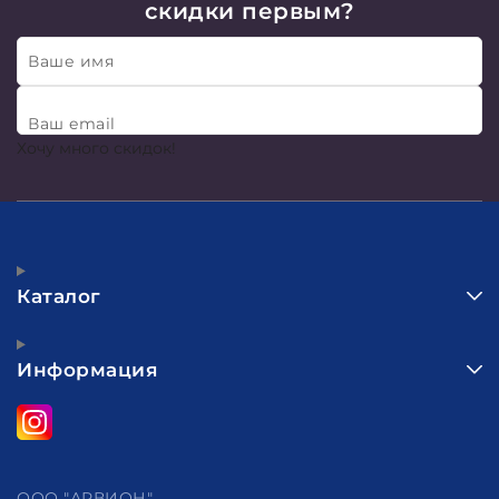
скидки первым?
Ваше имя
Ваш email
Хочу много скидок!
Каталог
Информация
ООО "АРВИОН"