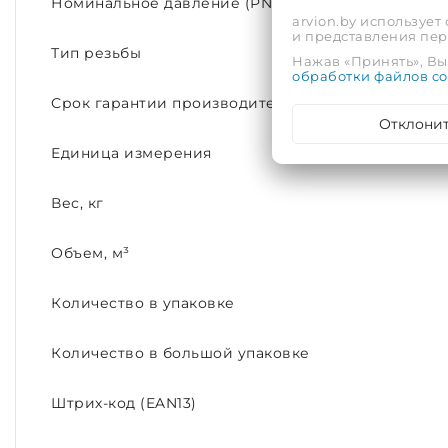
Номинальное давление (PN)
arvion.by использует
и представления пе
Тип резьбы
Нажав «Принять», Вы 
обработки файлов co
Срок гарантии производителя, лет
Отклони
Единица измерения
Вес, кг
Объем, м³
Количество в упаковке
Количество в большой упаковке
Штрих-код (EAN13)