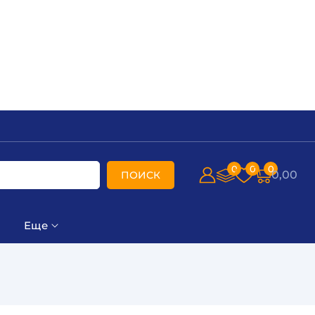
0
0
0
0,00
ПОИСК
Еще