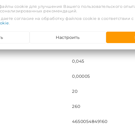
16
 файлы cookie для улучшения Вашего пользовательского опыта
рсонализированных рекомендаций.
Н-В
даете согласие на обработку файлов cookie в соответствии с
okie
.
7
ть
Настроить
шт
0,045
0,00005
20
260
4650054849160