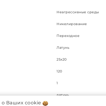
Неагрессивные среды
Никелирование
Переходное
Латунь
25x20
120
1
латунь
я о Ваших
cookie