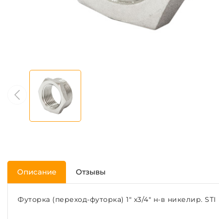
Описание
Отзывы
Футорка (переход-футорка) 1" х3/4" н-в никелир. STI