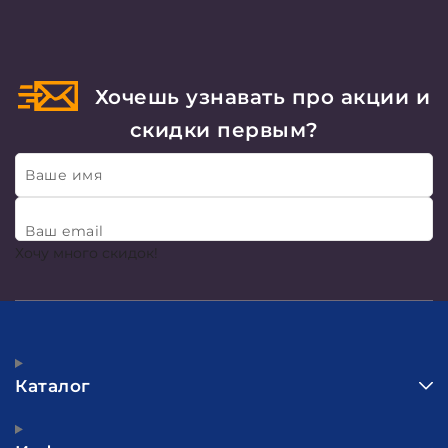
Хочешь узнавать про акции и
скидки первым?
Ваше имя
Ваш email
Хочу много скидок!
Каталог