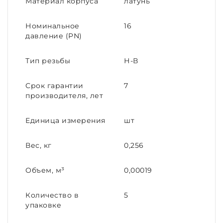
Материал корпуса
латунь
Номинальное
16
давление (PN)
Тип резьбы
Н-В
Срок гарантии
7
производителя, лет
Единица измерения
шт
Вес, кг
0,256
Объем, м³
0,00019
Количество в
5
упаковке