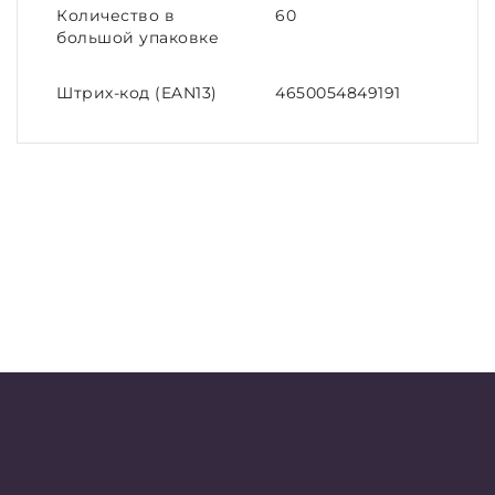
Количество в
60
большой упаковке
Штрих-код (EAN13)
4650054849191