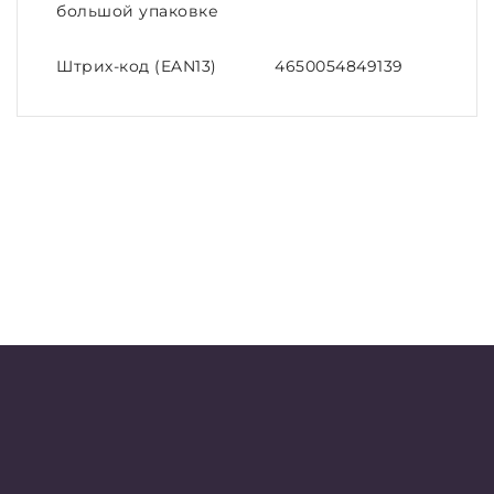
большой упаковке
Штрих-код (EAN13)
4650054849139