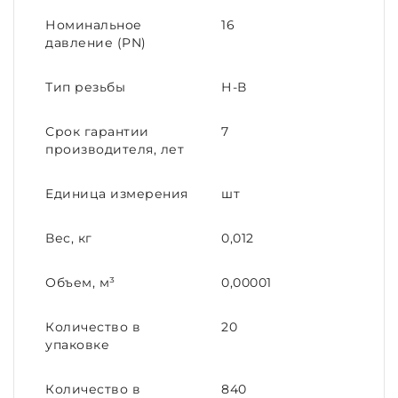
Номинальное
16
давление (PN)
Тип резьбы
Н-В
Срок гарантии
7
производителя, лет
Единица измерения
шт
Вес, кг
0,012
Объем, м³
0,00001
Количество в
20
упаковке
Количество в
840