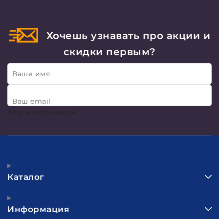
Хочешь узнавать про акции и
скидки первым?
Ваше имя
Ваш email
Хочу много скидок!
Каталог
Информация