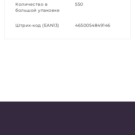
Количество в
550
большой упаковке
Штрих-код (EAN13)
4650054849146