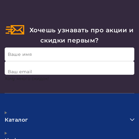
Хочешь узнавать про акции и
скидки первым?
Ваше имя
Ваш email
Хочу много скидок!
Каталог