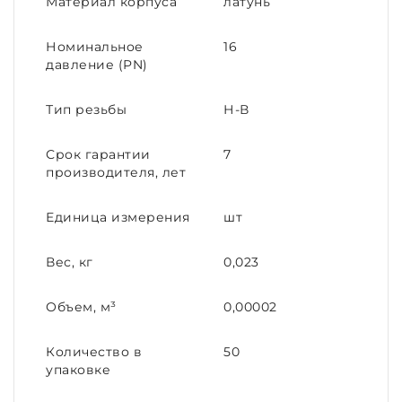
Материал корпуса
латунь
Номинальное
16
давление (PN)
Тип резьбы
Н-В
Срок гарантии
7
производителя, лет
Единица измерения
шт
Вес, кг
0,023
Объем, м³
0,00002
Количество в
50
упаковке