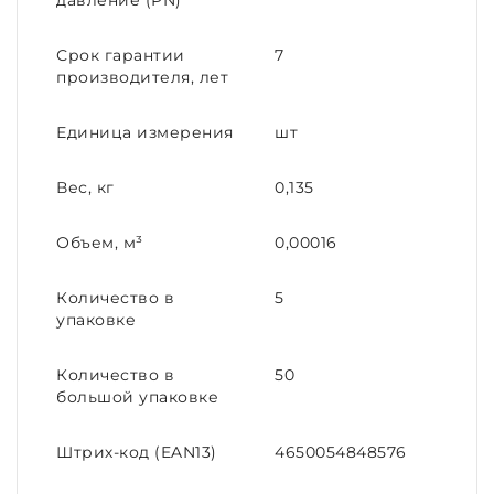
давление (PN)
Срок гарантии
7
производителя, лет
Единица измерения
шт
Вес, кг
0,135
Объем, м³
0,00016
Количество в
5
упаковке
Количество в
50
большой упаковке
Штрих-код (EAN13)
4650054848576