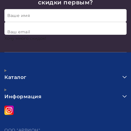
скидки первым?
Ваше имя
Ваш email
Хочу много скидок!
Каталог
Информация
ООО "АРВИОН"