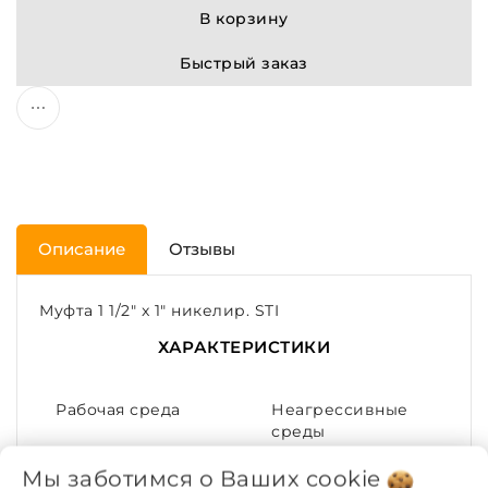
В корзину
Быстрый заказ
Описание
Отзывы
Муфта 1 1/2" x 1" никелир. STI
ХАРАКТЕРИСТИКИ
Рабочая среда
Неагрессивные
среды
Мы заботимся о Ваших
cookie
Покрытие
Никелирование