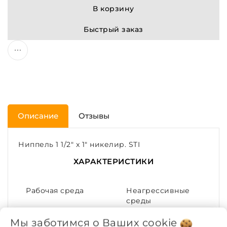
В корзину
Быстрый заказ
Описание
Отзывы
Ниппель 1 1/2" x 1" никелир. STI
ХАРАКТЕРИСТИКИ
Рабочая среда
Неагрессивные
среды
Мы заботимся о Ваших
cookie
Покрытие
Никелирование