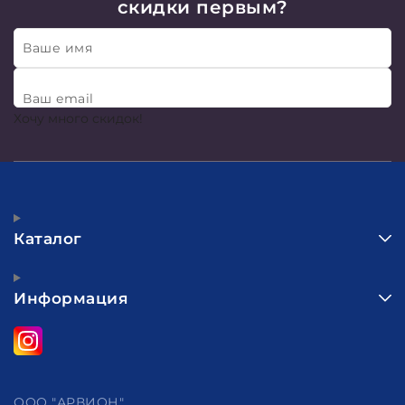
скидки первым?
Ваше имя
Ваш email
Хочу много скидок!
Каталог
Информация
ООО "АРВИОН"