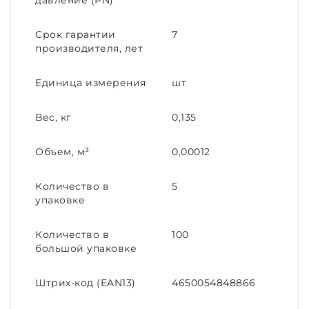
давление (PN)
Срок гарантии
7
производителя, лет
Единица измерения
шт
Вес, кг
0,135
Объем, м³
0,00012
Количество в
5
упаковке
Количество в
100
большой упаковке
Штрих-код (EAN13)
4650054848866