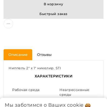
В корзину
Быстрый заказ
Описание
Отзывы
Ниппель 2" x 1" никелир. STI
ХАРАКТЕРИСТИКИ
Рабочая среда
Неагрессивные
среды
Мы заботимся о Ваших
cookie
Покрытие
Никелирование