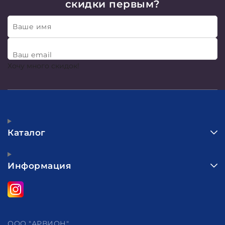
скидки первым?
Ваше имя
Ваш email
Хочу много скидок!
Каталог
Информация
ООО "АРВИОН"