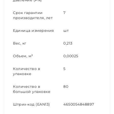
давление (PN)
Срок гарантии
7
производителя, лет
Единица измерения
шт
Вес, кг
0,213
Объем, м³
0,00025
Количество в
5
упаковке
Количество в
80
большой упаковке
Штрих-код (EAN13)
4650054848897