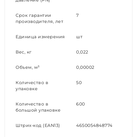
давление (PN)
Срок гарантии
7
производителя, лет
Единица измерения
шт
Вес, кг
0,022
Объем, м³
0,00002
Количество в
50
упаковке
Количество в
600
большой упаковке
Штрих-код (EAN13)
4650054848774