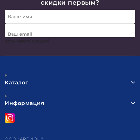
скидки первым?
Ваше имя
Ваш email
Хочу много скидок!
Каталог
Информация
ООО "АРВИОН"