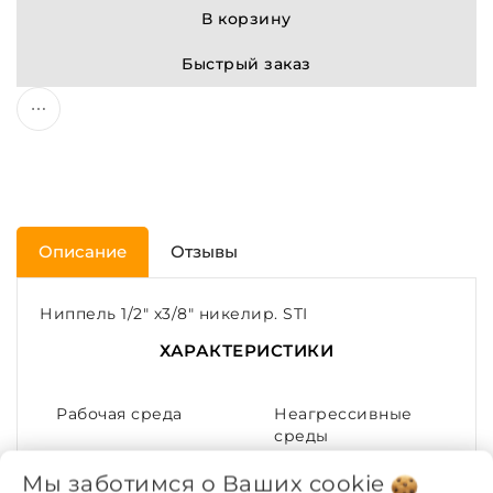
В корзину
Быстрый заказ
Описание
Отзывы
Ниппель 1/2" х3/8" никелир. STI
ХАРАКТЕРИСТИКИ
Рабочая среда
Неагрессивные
среды
Мы заботимся о Ваших
cookie
Покрытие
Никелирование