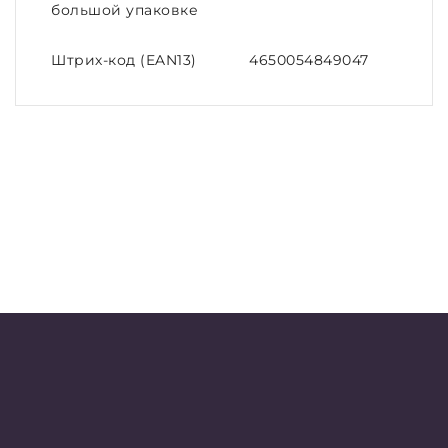
большой упаковке
Штрих-код (EAN13)
4650054849047