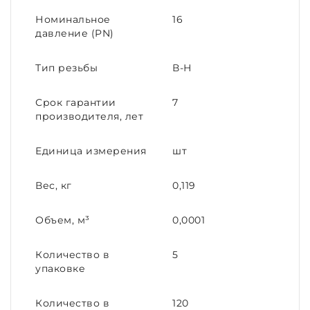
Номинальное
16
давление (PN)
Тип резьбы
В-Н
Срок гарантии
7
производителя, лет
Единица измерения
шт
Вес, кг
0,119
Объем, м³
0,0001
Количество в
5
упаковке
Количество в
120