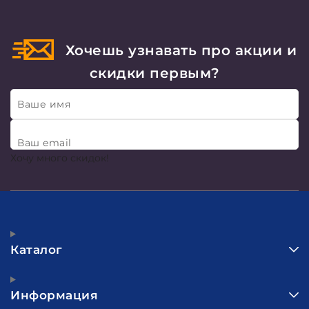
Хочешь узнавать про акции и
скидки первым?
Ваше имя
Ваш email
Хочу много скидок!
Каталог
Информация