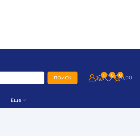
0
0
0
0,00
ПОИСК
Еще