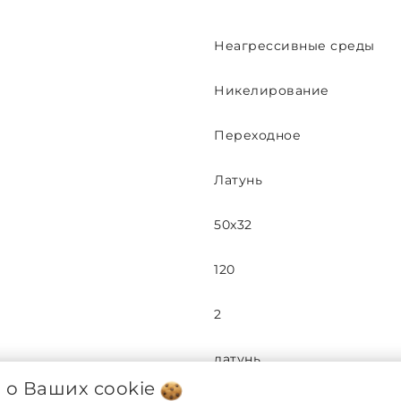
Неагрессивные среды
Никелирование
Переходное
Латунь
50x32
120
2
латунь
я о Ваших
cookie