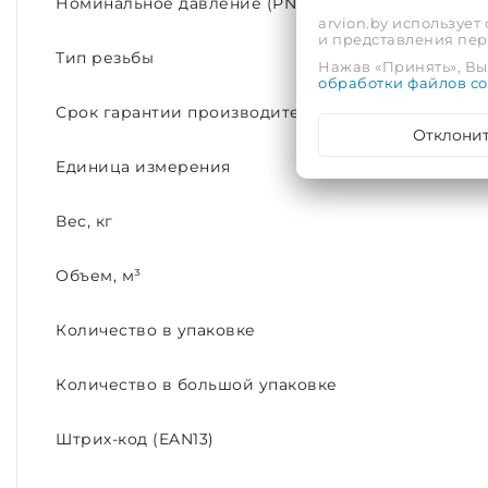
Номинальное давление (PN)
arvion.by использует
и представления пе
Тип резьбы
Нажав «Принять», Вы 
обработки файлов co
Срок гарантии производителя, лет
Отклони
Единица измерения
Вес, кг
Объем, м³
Количество в упаковке
Количество в большой упаковке
Штрих-код (EAN13)