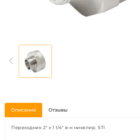
Описание
Отзывы
Переходник 2" x 1 1/4" в-н никелир. STI