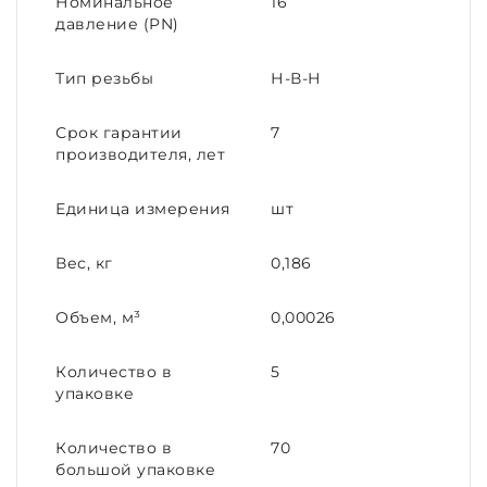
Номинальное
16
давление (PN)
Тип резьбы
Н-В-Н
Срок гарантии
7
производителя, лет
Единица измерения
шт
Вес, кг
0,186
Объем, м³
0,00026
Количество в
5
упаковке
Количество в
70
большой упаковке