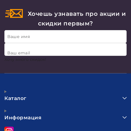
Хочешь узнавать про акции и
скидки первым?
Ваше имя
Ваш email
Хочу много скидок!
Каталог
Информация