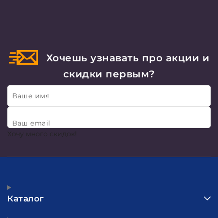
Хочешь узнавать про акции и
скидки первым?
Ваше имя
Ваш email
Хочу много скидок!
Каталог