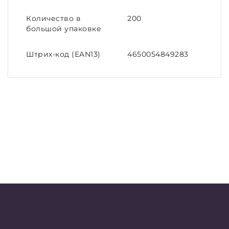
Количество в
200
большой упаковке
Штрих-код (EAN13)
4650054849283