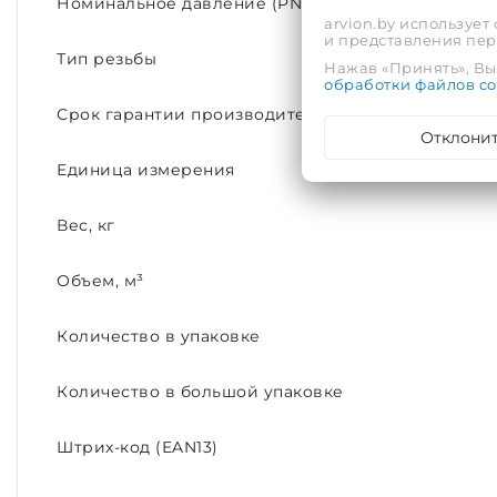
Номинальное давление (PN)
arvion.by использует
и представления пе
Тип резьбы
Нажав «Принять», Вы 
обработки файлов co
Срок гарантии производителя, лет
Отклони
Единица измерения
Вес, кг
Объем, м³
Количество в упаковке
Количество в большой упаковке
Штрих-код (EAN13)