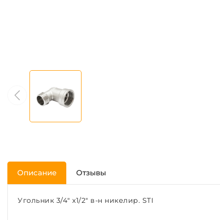
Описание
Отзывы
Угольник 3/4" х1/2" в-н никелир. STI