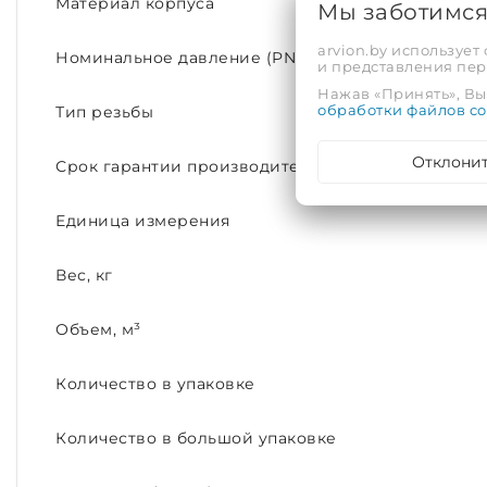
Материал корпуса
Мы заботимс
arvion.by использует
Номинальное давление (PN)
и представления пе
Нажав «Принять», Вы 
обработки файлов co
Тип резьбы
Отклони
Срок гарантии производителя, лет
Единица измерения
Вес, кг
Объем, м³
Количество в упаковке
Количество в большой упаковке