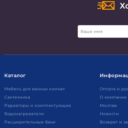
Хо
Ваше имя
Каталог
Информа
Мебель для ванных комнат
Оплата и до
Сантехника
О компании
Радиаторы и комплектующие
Монтаж
Водонагреватели
Новости
Расширительные баки
Возврат и з