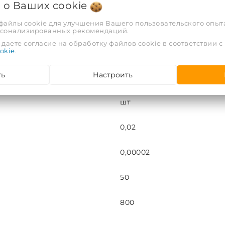
латунь
я о Ваших
cookie
 файлы cookie для улучшения Вашего пользовательского опыта
16
рсонализированных рекомендаций.
даете согласие на обработку файлов cookie в соответствии с
okie
.
Наружная
ть
Настроить
7
шт
0,02
0,00002
50
800