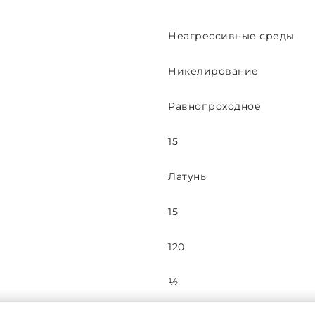
Неагрессивные среды
Никелирование
Равнопроходное
15
Латунь
15
120
½