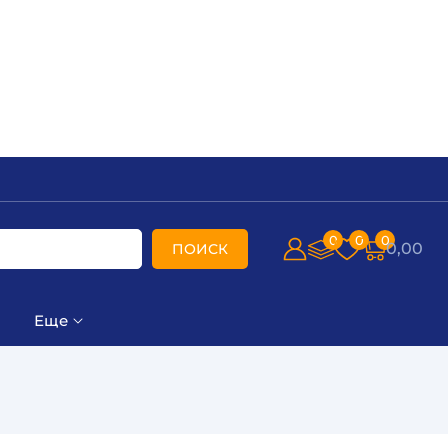
0
0
0
0,00
ПОИСК
Еще