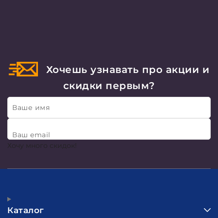
Хочешь узнавать про акции и
скидки первым?
Ваше имя
Ваш email
Хочу много скидок!
Каталог