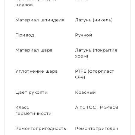
циклов
Материал шпинделя
Латунь (никель)
Привод
Ручной
Материал шара
Латунь (покрытие
хром)
Уплотнение шара
PTFE (фторпласт
Ф-4)
Цвет рукояти
Красный
Класс
А по ГОСТ Р 54808
герметичности
Ремонтопригодность
Ремонтопригоден