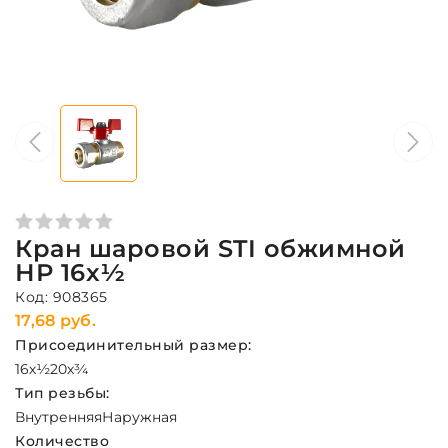
Кран шаровой STI обжимной
НР 16х½
Код: 908365
17,68 руб.
Присоединительный размер:
16х½
20х¾
Тип резьбы:
Внутренняя
Наружная
Количество