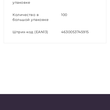
упаковке
Количество в
100
большой упаковке
Штрих-код (EAN13)
4630053745915