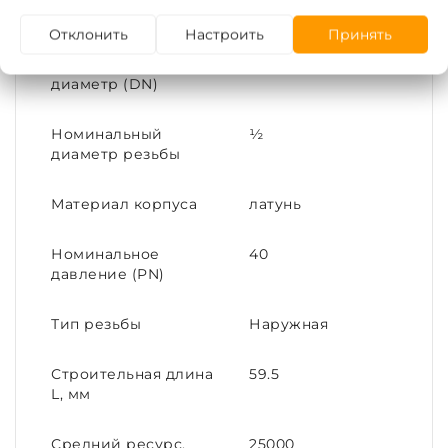
рабочей среды, С°
Отклонить
Настроить
Принять
Номинальный
15
диаметр (DN)
Номинальный
½
диаметр резьбы
Материал корпуса
латунь
Номинальное
40
давление (PN)
Тип резьбы
Наружная
Строительная длина
59.5
L, мм
Средний ресурс,
25000