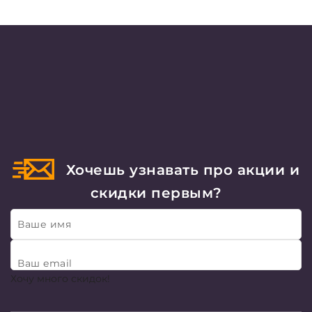
Хочешь узнавать про акции и
скидки первым?
Ваше имя
Ваш email
Хочу много скидок!