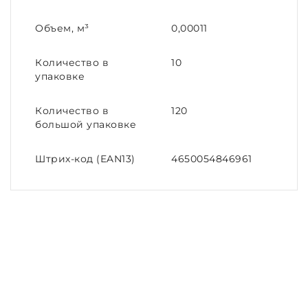
Объем, м³
0,00011
Количество в
10
упаковке
Количество в
120
большой упаковке
Штрих-код (EAN13)
4650054846961