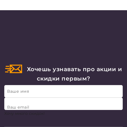
Хочешь узнавать про акции и
скидки первым?
Ваше имя
Ваш email
Хочу много скидок!