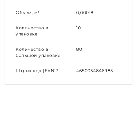
Объем, м³
0,00018
Количество в
10
упаковке
Количество в
80
большой упаковке
Штрих-код (EAN13)
4650054846985