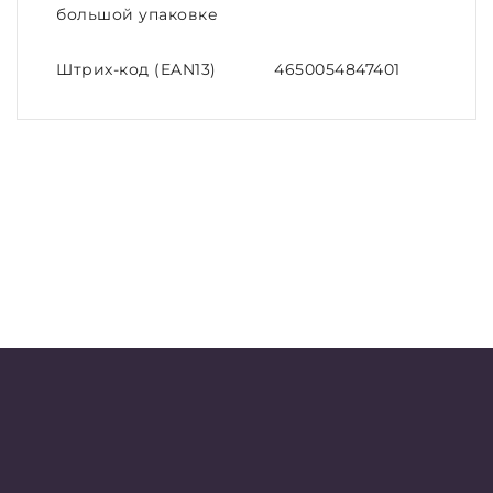
большой упаковке
Штрих-код (EAN13)
4650054847401