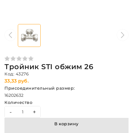
Тройник STI обжим 26
Код: 43276
33,33 руб.
Присоединительный размер:
16
20
26
32
Количество
-
+
В корзину