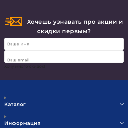
Хочешь узнавать про акции и
скидки первым?
Ваше имя
Ваш email
Хочу много скидок!
Каталог
Информация