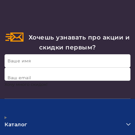
Хочешь узнавать про акции и
скидки первым?
Ваше имя
Ваш email
Хочу много скидок!
Каталог