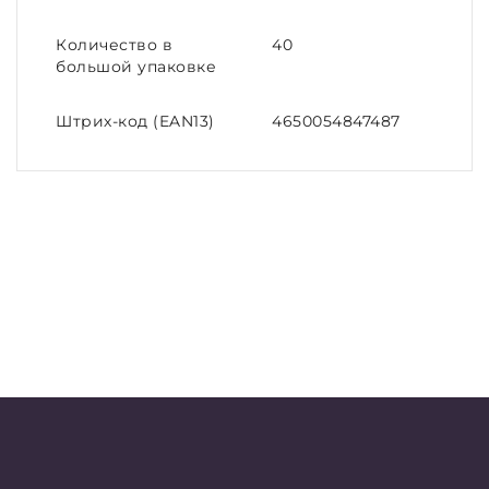
Количество в
40
большой упаковке
Штрих-код (EAN13)
4650054847487