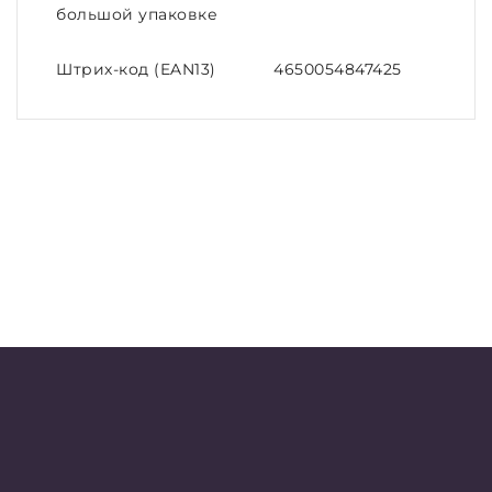
большой упаковке
Штрих-код (EAN13)
4650054847425