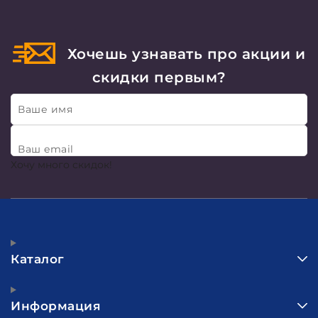
Хочешь узнавать про акции и
скидки первым?
Ваше имя
Ваш email
Хочу много скидок!
Каталог
Информация