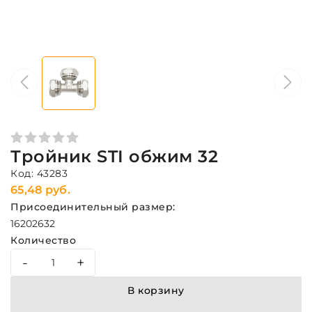
Тройник STI обжим 32
Код: 43283
65,48 руб.
Присоединительный размер:
16
20
26
32
Количество
-
+
В корзину