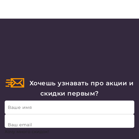
Хочешь узнавать про акции и
скидки первым?
Ваше имя
Ваш email
Хочу много скидок!