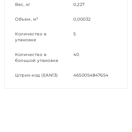
Вес, кг
0,227
Объем, м³
0,00032
Количество в
5
упаковке
Количество в
40
большой упаковке
Штрих-код (EAN13)
4650054847654