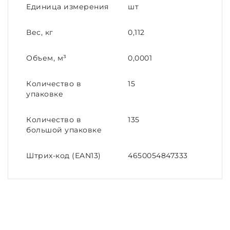
Единица измерения
шт
Вес, кг
0,112
Объем, м³
0,0001
Количество в
15
упаковке
Количество в
135
большой упаковке
Штрих-код (EAN13)
4650054847333