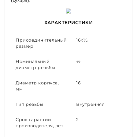
(сухаря).
ХАРАКТЕРИСТИКИ
Присоединительный
16х½
размер
Номинальный
½
диаметр резьбы
Диаметр корпуса,
16
мм
Тип резьбы
Внутренняя
Срок гарантии
2
производителя, лет