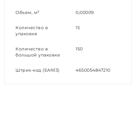
Объем, м³
0,00009
Количество в
15
упаковке
Количество в
150
большой упаковке
Штрих-код (EAN13)
4650054847210