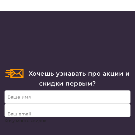
Хочешь узнавать про акции и
скидки первым?
Ваше имя
Ваш email
Хочу много скидок!