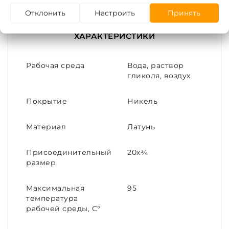
с ГОСТ 6357
Отклонить
Настроить
Принять
Тип покрытия -
никель
ХАРАКТЕРИСТИКИ
Рабочая среда
Вода, раствор
гликоля, воздух
Покрытие
Никель
Материал
Латунь
Присоединительный
20х¾
размер
Максимальная
95
температура
рабочей среды, С°