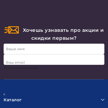
Хочешь узнавать про акции и
скидки первым?
Ваше имя
Ваш email
Хочу много скидок!
Каталог