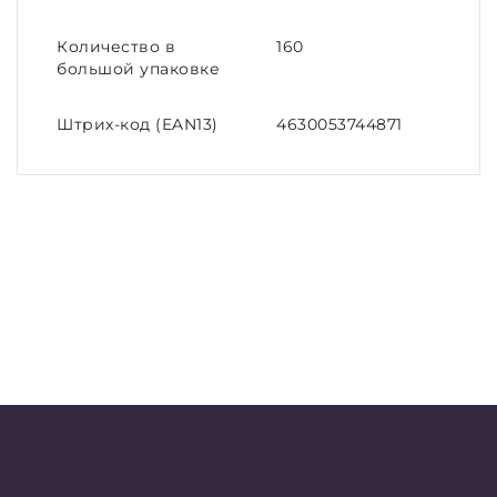
Количество в
160
большой упаковке
Штрих-код (EAN13)
4630053744871