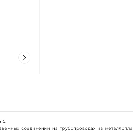
15.
зъемных соединений на трубопроводах из металлоплас