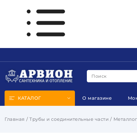
Поиск
КАТАЛОГ
О магазине
Мо
Главная
Трубы и соединительные части
Металло