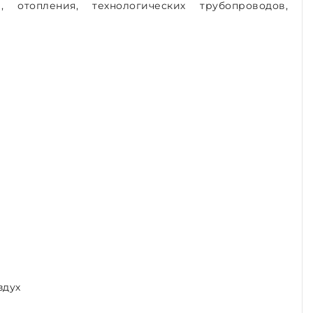
 отопления, технологических трубопроводов,
здух