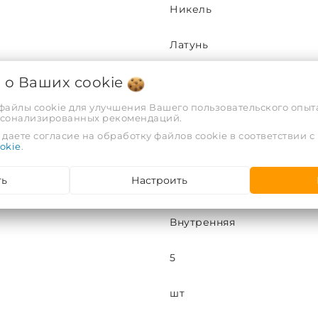
Никель
Латунь
я о Ваших
cookie
26х1
 файлы cookie для улучшения Вашего пользовательского опыта
95
рсонализированных рекомендаций.
даете согласие на обработку файлов cookie в соответствии с
okie
.
1
ть
Настроить
26
Внутренняя
5
шт