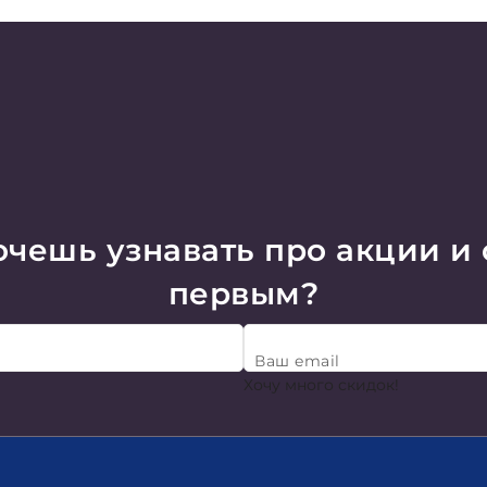
чешь узнавать про акции и
первым?
Ваш email
Хочу много скидок!