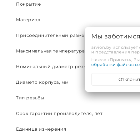
Покрытие
Материал
Мы заботимс
Присоединительный размер
arvion.by использует
Максимальная температура рабочей среды, С°
и представления пе
Нажав «Принять», Вы 
обработки файлов co
Номинальный диаметр резьбы
Отклони
Диаметр корпуса, мм
Тип резьбы
Срок гарантии производителя, лет
Единица измерения