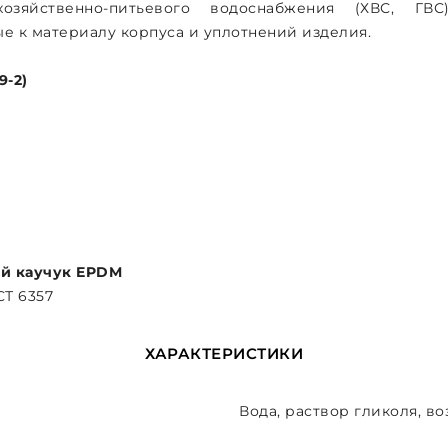
зяйственно-питьевого водоснабжения (ХВС, ГВС),
е к материалу корпуса и уплотнений изделия.
9-2)
0
й каучук EPDM
СТ 6357
ХАРАКТЕРИСТИКИ
Вода, раствор гликоля, во