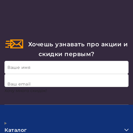
Хочешь узнавать про акции и
скидки первым?
Ваше имя
Ваш email
Хочу много скидок!
Каталог