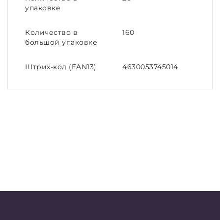
упаковке
Количество в
160
большой упаковке
Штрих-код (EAN13)
4630053745014