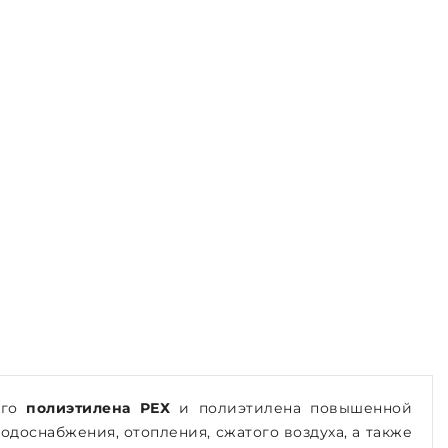
ого
полиэтилена РЕХ
и полиэтилена повышенной
водоснабжения, отопления, сжатого воздуха, а также