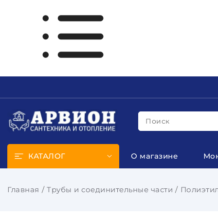
Поиск
КАТАЛОГ
О магазине
Мо
Главная
Трубы и соединительные части
Полиэтил