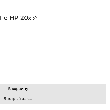
I с НР 20х¾
В корзину
Быстрый заказ