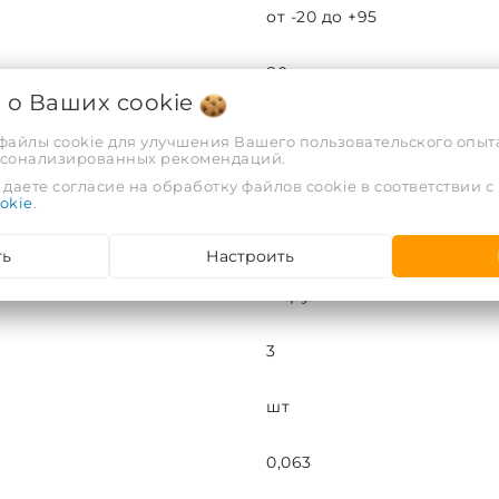
от -20 до +95
80
я о Ваших
cookie
20
 файлы cookie для улучшения Вашего пользовательского опыта
рсонализированных рекомендаций.
¾
даете согласие на обработку файлов cookie в соответствии с
okie
.
10
ть
Настроить
Наружная
3
шт
0,063