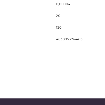
0,00004
20
120
4630053744413