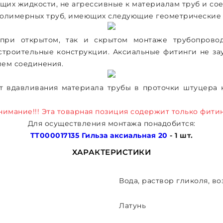
щих жидкости, не агрессивные к материалам труб и со
полимерных труб, имеющих следующие геометрические
 при открытом, так и скрытом монтаже трубопровод
в строительные конструкции. Аксиальные фитинги не 
ием соединения.
ёт вдавливания материала трубы в проточки штуцера 
нимание!!! Эта товарная позиция содержит только фитин
Для осуществления монтажа понадобится:
ТТ000017135 Гильза аксиальная 20
- 1 шт.
ХАРАКТЕРИСТИКИ
Вода, раствор гликоля, во
Латунь