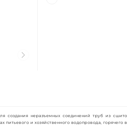
ля создания неразъемных соединений труб из сшит
емах питьевого и хозяйственного водопровода, горячего 