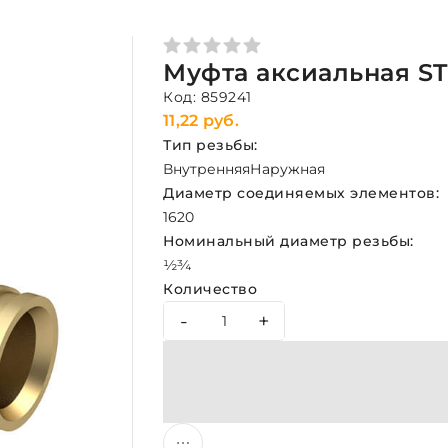
Муфта аксиальная ST
Код: 859241
11,22 руб.
Тип резьбы:
Внутренняя
Наружная
Диаметр соединяемых элементов:
16
20
Номинальный диаметр резьбы:
½
¾
Количество
-
+