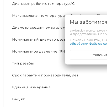
Диапазон рабочих температур,°С
Максимальная температура рабочей среды, С°
Мы заботимс
Диаметр соединяемых элементов
arvion.by использует
и представления пе
Номинальный диаметр резьбы
Нажав «Принять», Вы 
обработки файлов co
Номинальное давление (PN)
Отклони
Тип резьбы
Срок гарантии производителя, лет
Единица измерения
Вес, кг