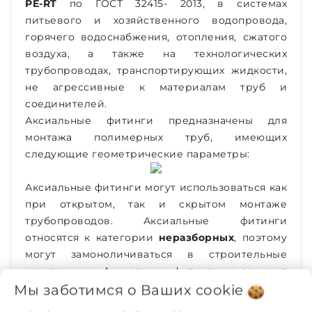
PE-RT
по ГОСТ 32415- 2013, в системах
питьевого и хозяйственного водопровода,
горячего водоснабжения, отопления, сжатого
воздуха, а также на технологических
трубопроводах, транспортирующих жидкости,
не агрессивные к материалам труб и
соединителей.
Аксиальные фитинги предназначены для
монтажа полимерных труб, имеющих
следующие геометрические параметры:
Аксиальные фитинги могут использоваться как
при открытом, так и скрытом монтаже
трубопроводов. Аксиальные фитинги
относятся к категории
неразборных
, поэтому
могут замоноличиваться в строительные
конструкции. Аксиальные фитинги не заужают
диаметр присоединяемых трубопроводов за
Мы заботимся о Ваших
cookie
счет расширения трубных концов перед