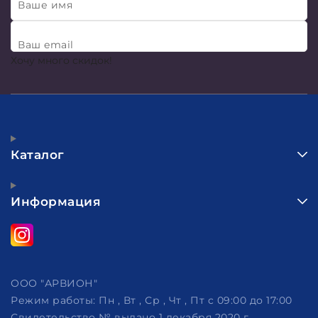
Ваше имя
Ваш email
Хочу много скидок!
Каталог
Информация
ООО "АРВИОН"
Режим работы:
Пн , Вт , Ср , Чт , Пт c 09:00 до 17:00
Свидетельство № выдано 1 декабря 2020 г.