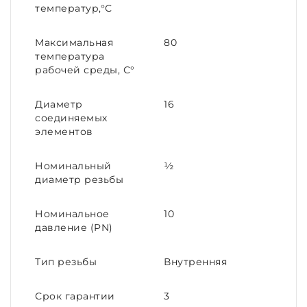
температур,°С
Максимальная
80
температура
рабочей среды, С°
Диаметр
16
соединяемых
элементов
Номинальный
½
диаметр резьбы
Номинальное
10
давление (PN)
Тип резьбы
Внутренняя
Срок гарантии
3