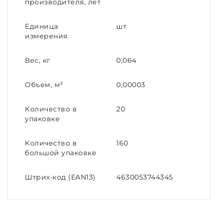
производителя, лет
Единица
шт
измерения
Вес, кг
0,064
Объем, м³
0,00003
Количество в
20
упаковке
Количество в
160
большой упаковке
Штрих-код (EAN13)
4630053744345