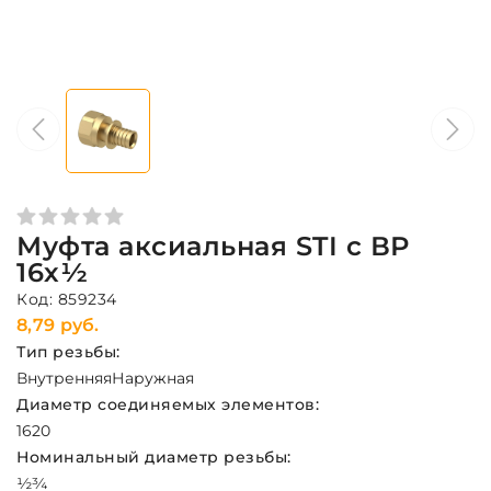
Муфта аксиальная STI с ВР
16х½
Код: 859234
8,79 руб.
Тип резьбы:
Внутренняя
Наружная
Диаметр соединяемых элементов:
16
20
Номинальный диаметр резьбы:
½
¾