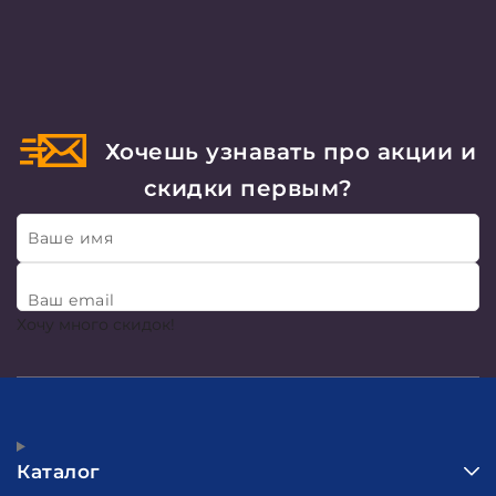
Хочешь узнавать про акции и
скидки первым?
Ваше имя
Ваш email
Хочу много скидок!
Каталог