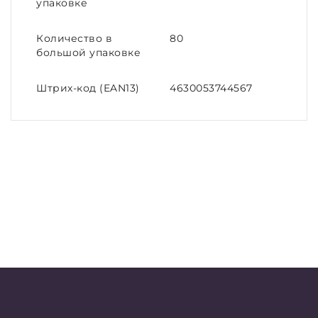
упаковке
Количество в
80
большой упаковке
Штрих-код (EAN13)
4630053744567