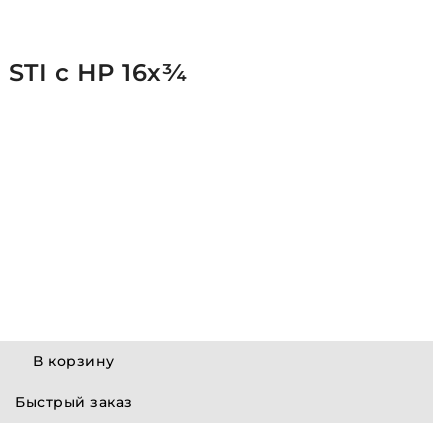
STI с НР 16х¾
В корзину
Быстрый заказ