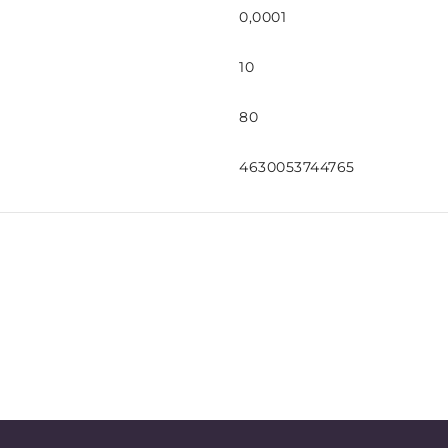
0,0001
10
80
4630053744765