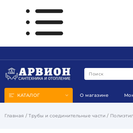
Поиск
КАТАЛОГ
О магазине
Мо
Главная
Трубы и соединительные части
Полиэтил