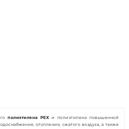
ого
полиэтилена РЕХ
и полиэтилена повышенной
водоснабжения, отопления, сжатого воздуха, а также