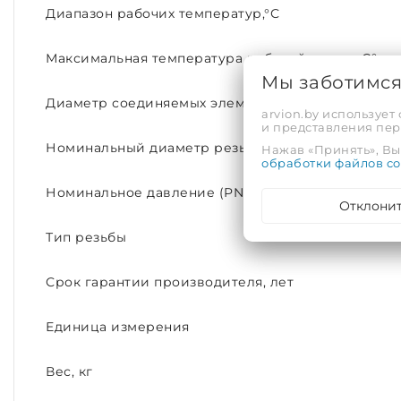
Диапазон рабочих температур,°С
Максимальная температура рабочей среды, С°
Мы заботимс
Диаметр соединяемых элементов
arvion.by использует
и представления пе
Номинальный диаметр резьбы
Нажав «Принять», Вы 
обработки файлов co
Номинальное давление (PN)
Отклони
Тип резьбы
Срок гарантии производителя, лет
Единица измерения
Вес, кг