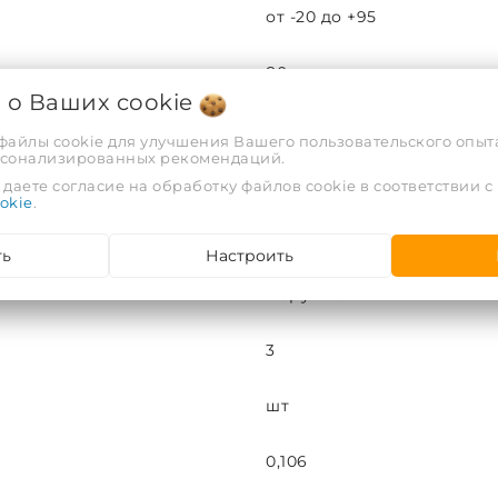
от -20 до +95
80
я о Ваших
cookie
16
 файлы cookie для улучшения Вашего пользовательского опыта
рсонализированных рекомендаций.
¾
даете согласие на обработку файлов cookie в соответствии с
okie
.
10
ть
Настроить
Наружная
3
шт
0,106