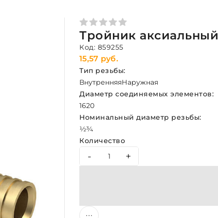
Тройник аксиальный 
Код: 859255
15,57 руб.
Тип резьбы:
Внутренняя
Наружная
Диаметр соединяемых элементов:
16
20
Номинальный диаметр резьбы:
½
¾
Количество
-
+