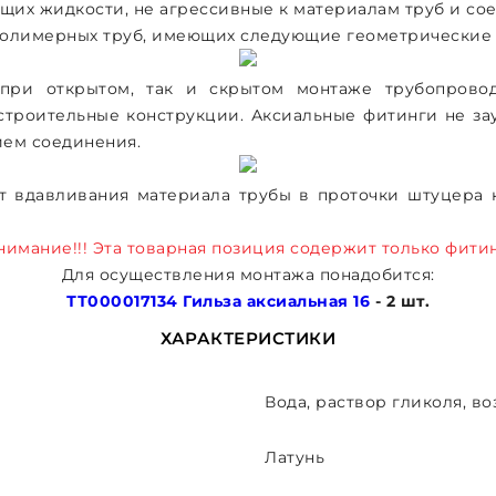
щих жидкости, не агрессивные к материалам труб и со
полимерных труб, имеющих следующие геометрические
 при открытом, так и скрытом монтаже трубопровод
в строительные конструкции. Аксиальные фитинги не 
ием соединения.
ёт вдавливания материала трубы в проточки штуцера 
нимание!!! Эта товарная позиция содержит только фитин
Для осуществления монтажа понадобится:
ТТ000017134 Гильза аксиальная 16
- 2 шт.
ХАРАКТЕРИСТИКИ
Вода, раствор гликоля, во
Латунь