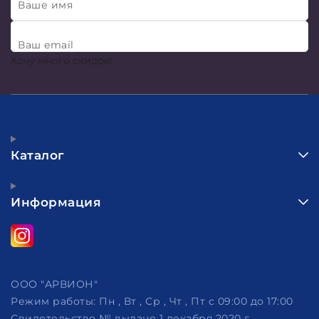
Ваше имя
Ваш email
Хочу много скидок!
Каталог
Информация
ООО "АРВИОН"
Режим работы:
Пн , Вт , Ср , Чт , Пт c 09:00 до 17:00
Свидетельство № выдано 1 декабря 2020 г.