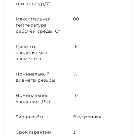
температур,°С
Максимальная
80
температура
рабочей среды, С°
Диаметр
16
соединяемых
элементов
Номинальный
½
диаметр резьбы
Номинальное
10
давление (PN)
Тип резьбы
Внутренняя
Срок гарантии
3