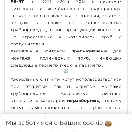
PE-RT
по ГОСТ 32415- 2013, в системах
питьевого и хозяйственного водопровода,
горячего водоснабжения, отопления, сжатого
воздуха, а также на технологических
трубопроводах, транспортирующих жидкости,
не агрессивные к материалам труб и
соединителей.
Аксиальные фитинги предназначены для
монтажа полимерных труб, имеющих
следующие геометрические параметры:
Аксиальные фитинги могут использоваться как
при открытом, так и скрытом монтаже
трубопроводов. Аксиальные фитинги
относятся к категории
неразборных
, поэтому
могут замоноличиваться в строительные
конструкции. Аксиальные фитинги не заужают
диаметр присоединяемых трубопроводов за
Мы заботимся о Ваших
cookie
счет расширения трубных концов перед