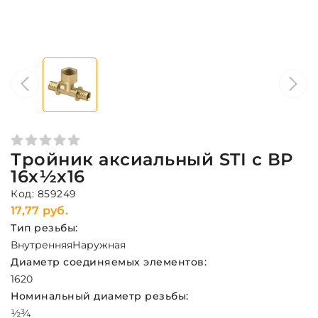
Тройник аксиальный STI с ВР
16х½х16
Код: 859249
17,77 руб.
Тип резьбы:
Внутренняя
Наружная
Диаметр соединяемых элементов:
16
20
Номинальный диаметр резьбы:
½
¾