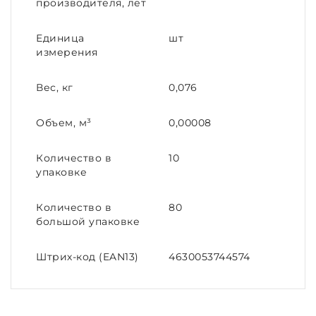
производителя, лет
Единица
шт
измерения
Вес, кг
0,076
Объем, м³
0,00008
Количество в
10
упаковке
Количество в
80
большой упаковке
Штрих-код (EAN13)
4630053744574