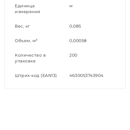
Единица
м
измерения
Вес, кг
0,085
Объем, м³
0,00058
Количество в
200
упаковке
Штрих-код (EAN13)
4630053743904