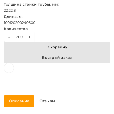
Толщина стенки трубы, мм:
2
2.2
2.8
Длина, м:
100
120
200
240
600
Количество
-
+
В корзину
Быстрый заказ
Описание
Отзывы