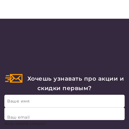
Хочешь узнавать про акции и
скидки первым?
Ваше имя
Ваш email
Хочу много скидок!