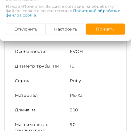
Нажав «Принять», Вы даете согласие на обработку
Состав поставки:
файлов cookie в соответствии с
Политикой обработки
файлов cookie
.
Труба из сшитого полиэтилена STI PE-Xa
EVOH - 1 бухта.
Отклонить
Настроить
Принять
ХАРАКТЕРИСТИКИ
Особенности
EVOH
Диаметр трубы, мм.
16
Серия
Ruby
Материал
PE-Xa
Длина, м
200
Максимальная
90
температура