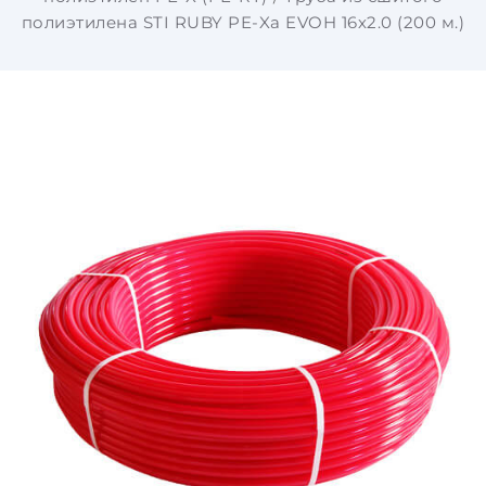
полиэтилена STI RUBY PE-Xa EVOH 16х2.0 (200 м.)