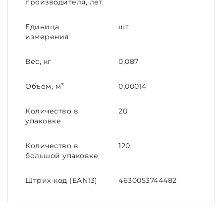
производителя, лет
Единица
шт
измерения
Вес, кг
0,087
Объем, м³
0,00014
Количество в
20
упаковке
Количество в
120
большой упаковке
Штрих-код (EAN13)
4630053744482