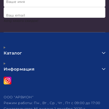
Ваше имя
Ваш email
Хочу много скидок!
Каталог
Информация
ООО "АРВИОН"
Режим работы:
Пн , Вт , Ср , Чт , Пт c 09:00 до 17:00
Свидетельство № выдано 1 декабря 2020 г.