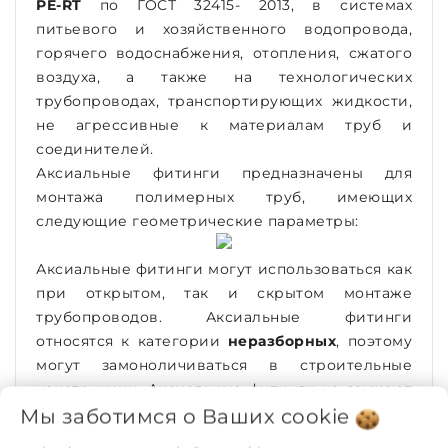
PE-RT
по ГОСТ 32415- 2013, в системах
питьевого и хозяйственного водопровода,
горячего водоснабжения, отопления, сжатого
воздуха, а также на технологических
трубопроводах, транспортирующих жидкости,
не агрессивные к материалам труб и
соединителей.
Аксиальные фитинги предназначены для
монтажа полимерных труб, имеющих
следующие геометрические параметры:
Аксиальные фитинги могут использоваться как
при открытом, так и скрытом монтаже
трубопроводов. Аксиальные фитинги
относятся к категории
неразборных
, поэтому
могут замоноличиваться в строительные
конструкции. Аксиальные фитинги не заужают
диаметр присоединяемых трубопроводов за
Мы заботимся о Ваших
cookie
счет расширения трубных концов перед