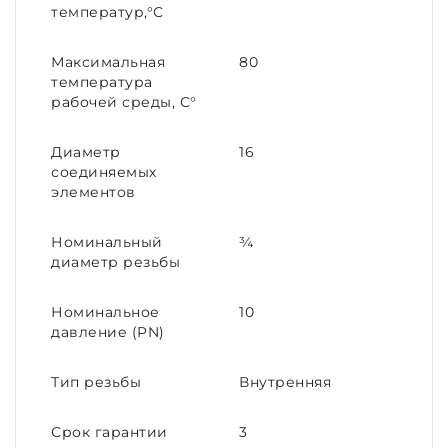
температур,°С
Максимальная
80
температура
рабочей среды, С°
Диаметр
16
соединяемых
элементов
Номинальный
¾
диаметр резьбы
Номинальное
10
давление (PN)
Тип резьбы
Внутренняя
Срок гарантии
3