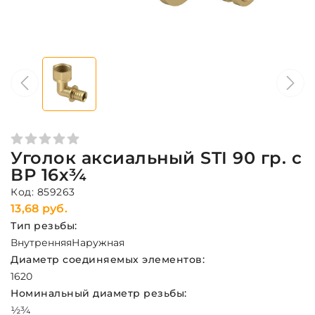
Уголок аксиальный STI 90 гр. с
ВР 16х¾
Код: 859263
13,68 руб.
Тип резьбы:
Внутренняя
Наружная
Диаметр соединяемых элементов:
16
20
Номинальный диаметр резьбы:
½
¾