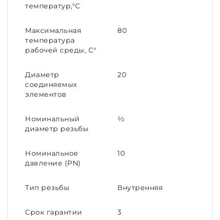
температур,°С
Максимальная
80
температура
рабочей среды, С°
Диаметр
20
соединяемых
элементов
Номинальный
½
диаметр резьбы
Номинальное
10
давление (PN)
Тип резьбы
Внутренняя
Срок гарантии
3