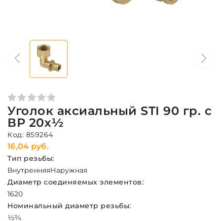
Уголок аксиальный STI 90 гр. с
ВР 20х½
Код: 859264
16,04 руб.
Тип резьбы:
Внутренняя
Наружная
Диаметр соединяемых элементов:
16
20
Номинальный диаметр резьбы:
½
¾