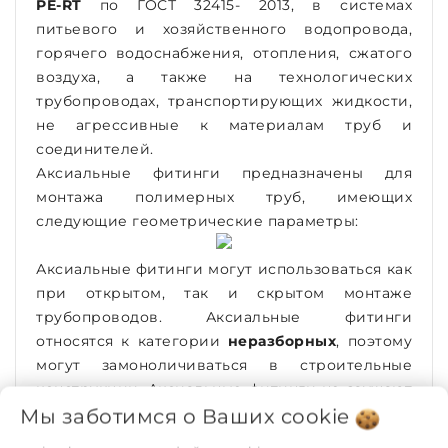
PE-RT
по ГОСТ 32415- 2013, в системах
питьевого и хозяйственного водопровода,
горячего водоснабжения, отопления, сжатого
воздуха, а также на технологических
трубопроводах, транспортирующих жидкости,
не агрессивные к материалам труб и
соединителей.
Аксиальные фитинги предназначены для
монтажа полимерных труб, имеющих
следующие геометрические параметры:
Аксиальные фитинги могут использоваться как
при открытом, так и скрытом монтаже
трубопроводов. Аксиальные фитинги
относятся к категории
неразборных
, поэтому
могут замоноличиваться в строительные
конструкции. Аксиальные фитинги не заужают
диаметр присоединяемых трубопроводов за
Мы заботимся о Ваших
cookie
счет расширения трубных концов перед