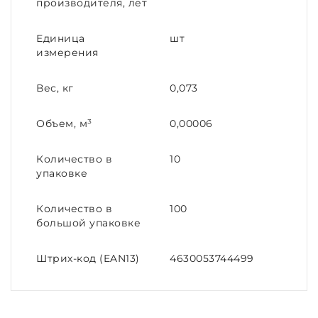
производителя, лет
Единица
шт
измерения
Вес, кг
0,073
Объем, м³
0,00006
Количество в
10
упаковке
Количество в
100
большой упаковке
Штрих-код (EAN13)
4630053744499