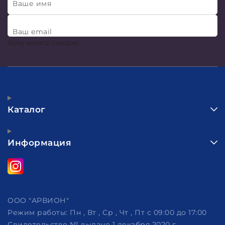
Ваше имя
Ваш email
Хочу много скидок!
Каталог
Информация
ООО "АРВИОН"
Режим работы:
Пн , Вт , Ср , Чт , Пт c 09:00 до 17:00
Свидетельство № выдано 1 декабря 2020 г.