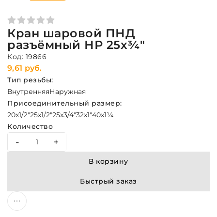
Кран шаровой ПНД
разъёмный НР 25х¾"
Код: 19866
9,61 руб.
Тип резьбы:
Внутренняя
Наружная
Присоединительный размер:
20x1/2"
25x1/2"
25x3/4"
32x1"
40х1¼
Количество
-
+
В корзину
Быстрый заказ