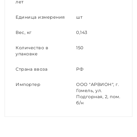
лет
Единица измерения
шт
Вес, кг
0,143
Количество в
150
упаковке
Страна ввоза
РФ
Импортер
ООО "АРВИОН", г.
Гомель, ул.
Подгорная, 2, пом.
б/н