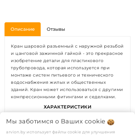
Описание
Отзывы
Кран шаровой разъемный с наружной резьбой
и цанговой зажимной гайкой - это прекрасное
изобретение детали для пластикового
трубопровода, которая используется при
монтаже систем питьевого и технического
водоснабжения жилых и общественных
зданий. Кран может использоваться с другими
компрессионными фитингами и седелками.
ХАРАКТЕРИСТИКИ
Мы заботимся о Ваших
cookie
Рабочая среда
Холодная вода
arvion.by использует файлы cookie для улучшения