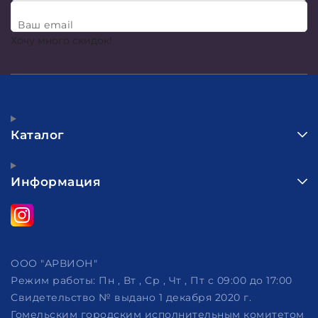
Ваш email
Хочу много скидок!
Каталог
Информация
ООО "АРВИОН"
Режим работы:
Пн , Вт , Ср , Чт , Пт c 09:00 до 17:00
Свидетельство № выдано 1 декабря 2020 г.
Гомельским городским исполнительным комитетом