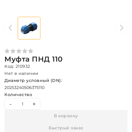
Муфта ПНД 110
Код: 210932
Нет в наличии
Диаметр условный (DN):
20
25
32
40
50
63
75
110
Количество
-
+
В корзину
Быстрый заказ