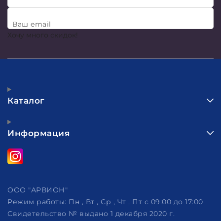
Ваш email
Хочу много скидок!
Каталог
Информация
ООО "АРВИОН"
Режим работы:
Пн , Вт , Ср , Чт , Пт c 09:00 до 17:00
Свидетельство № выдано 1 декабря 2020 г.