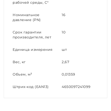
рабочей среды, С°
Номинальное
16
давление (PN)
Срок гарантии
10
производителя, лет
Единица измерения
шт
Вес, кг
2,67
Объем, м³
0,01359
Штрих-код (EAN13)
4650097241099