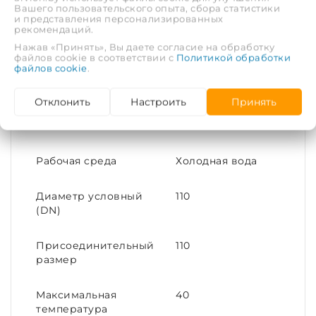
(с рабочим давлением до 16 атмосфер) или
Вашего пользовательского опыта, сбора статистики
и представления персонализированных
безнапорной канализации, для устройства
рекомендаций.
кабельных каналов. Материал - полипропилен.
Нажав «Принять», Вы даете согласие на обработку
файлов cookie в соответствии с
Политикой обработки
файлов cookie
.
Отклонить
Настроить
Принять
ХАРАКТЕРИСТИКИ
Рабочая среда
Холодная вода
Диаметр условный
110
(DN)
Присоединительный
110
размер
Максимальная
40
температура