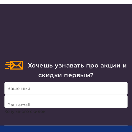
Хочешь узнавать про акции и
скидки первым?
Ваше имя
Ваш email
Хочу много скидок!