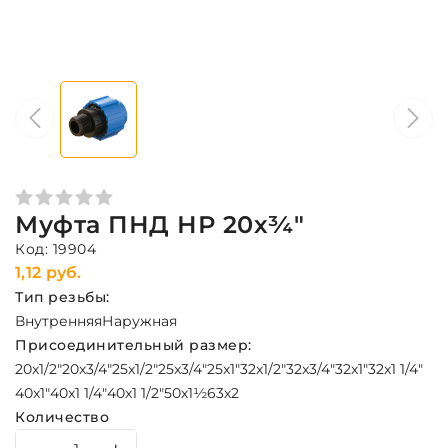
Муфта ПНД НР 20х¾"
Код: 19904
1,12 руб.
Тип резьбы:
Внутренняя
Наружная
Присоединительный размер:
20x1/2"
20x3/4"
25x1/2"
25x3/4"
25x1"
32x1/2"
32x3/4"
32x1"
32x1 1/4"
40x1"
40x1 1/4"
40x1 1/2"
50х1½
63х2
Количество