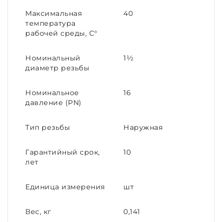
Максимальная
40
температура
рабочей среды, С°
Номинальный
1½
диаметр резьбы
Номинальное
16
давление (PN)
Тип резьбы
Наружная
Гарантийный срок,
10
лет
Единица измерения
шт
Вес, кг
0,141