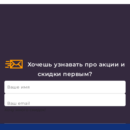
Хочешь узнавать про акции и
скидки первым?
Ваше имя
Ваш email
Хочу много скидок!