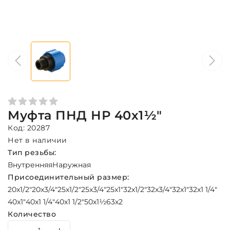
Муфта ПНД НР 40х1½"
Код: 20287
Нет в наличии
Тип резьбы:
Внутренняя
Наружная
Присоединительный размер:
20x1/2"
20x3/4"
25x1/2"
25x3/4"
25x1"
32x1/2"
32x3/4"
32x1"
32x1 1/4"
40x1"
40x1 1/4"
40x1 1/2"
50х1½
63х2
Количество