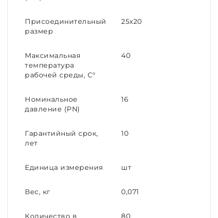
Присоединительный
25х20
размер
Максимальная
40
температура
рабочей среды, С°
Номинальное
16
давление (PN)
Гарантийный срок,
10
лет
Единица измерения
шт
Вес, кг
0,071
Количество в
80