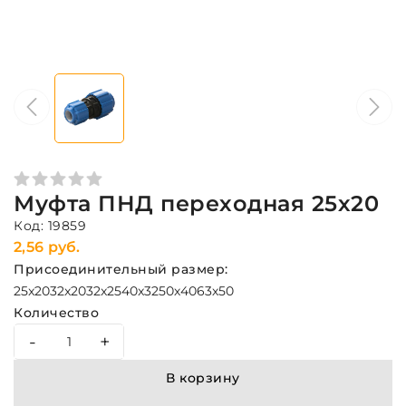
Муфта ПНД переходная 25х20
Код: 19859
2,56 руб.
Присоединительный размер:
25x20
32x20
32x25
40x32
50х40
63х50
Количество
-
+
В корзину