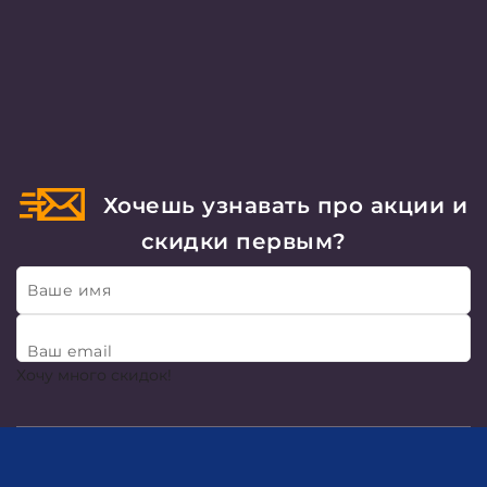
Хочешь узнавать про акции и
скидки первым?
Ваше имя
Ваш email
Хочу много скидок!