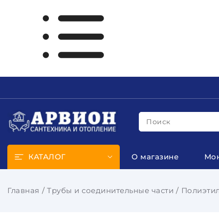
Поиск
КАТАЛОГ
О магазине
Мо
Главная
Трубы и соединительные части
Полиэтил