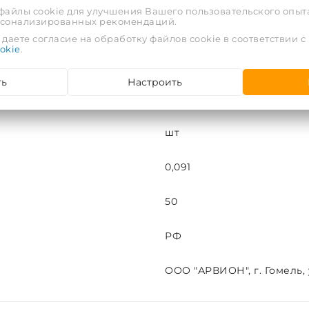
 файлы cookie для улучшения Вашего пользовательского опыта
рсонализированных рекомендаций.
16
даете согласие на обработку файлов cookie в соответствии с
okie
.
Внутренняя
ть
Настроить
10
шт
0,091
50
РФ
ООО "АРВИОН", г. Гомель, у