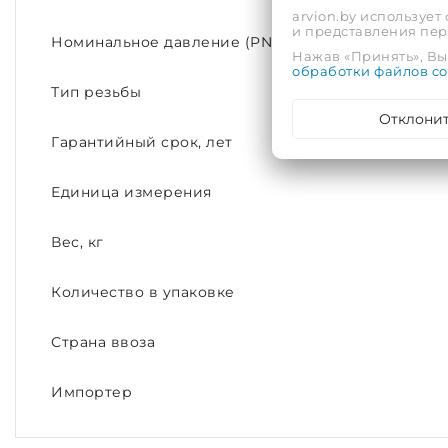
arvion.by использует
и представления пе
Номинальное давление (PN)
Нажав «Принять», Вы 
обработки файлов co
Тип резьбы
Отклони
Гарантийный срок, лет
Единица измерения
Вес, кг
Количество в упаковке
Страна ввоза
Импортер