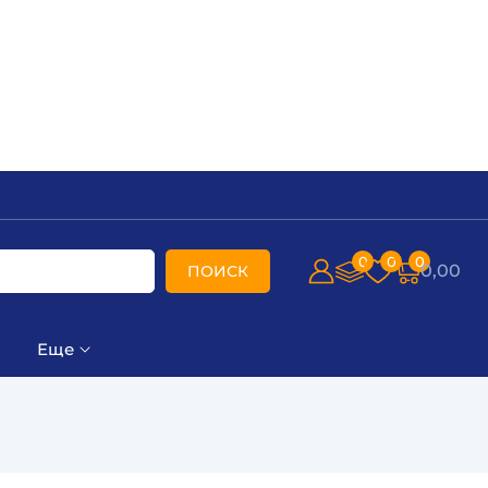
0
0
0
0,00
ПОИСК
Еще