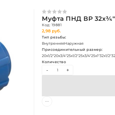
Муфта ПНД ВР 32х¾"
Код: 19881
2,98 руб.
Тип резьбы:
Внутренняя
Наружная
Присоединительный размер:
20x1/2"
20x3/4"
25x1/2"
25x3/4"
25x1"
32x1/2"
32
Количество
-
+