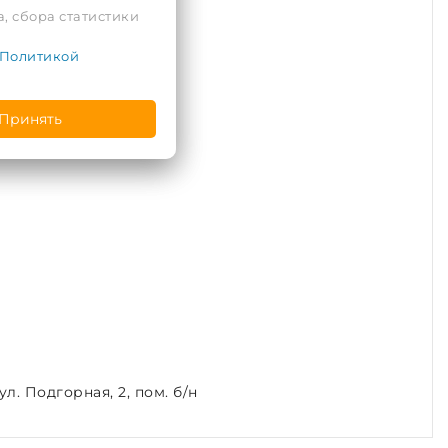
, сбора статистики
Политикой
Принять
л. Подгорная, 2, пом. б/н